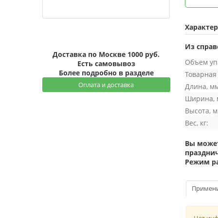
Характе
Из справ
Доставка по Москве 1000 руб.
Объем упа
Есть самовывоз
Более подробно в разделе
Товарная 
Оплата и доставка
Длина, мм
Ширина, 
Высота, м
Вес, кг:
Вы может
празднич
Режим раб
Примен
Нет ин