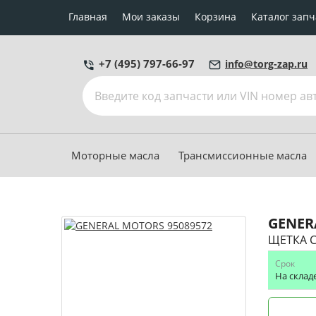
Главная
Мои заказы
Корзина
Каталог запч
+7 (495) 797-66-97
info@torg-zap.ru
Моторные масла
Трансмиссионные масла
GENER
ЩЕТКА 
Срок
На склад