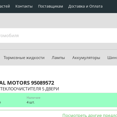
астей
Контакты
Поставщикам
Доставка и Оплата
Тормозные жидкости
Лампы
Аккумуляторы
Шины
AL MOTORS
95089572
СТЕКЛООЧИСТИТЕЛЯ 5 ДВЕРИ
Наличие
е
4 шт.
Посмотреть другие предл