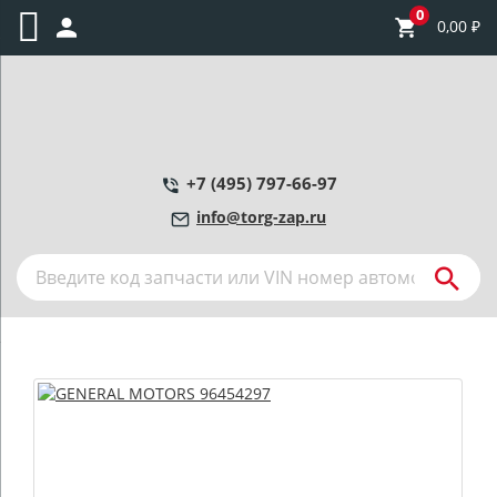
0
0,00
₽
+7 (495) 797-66-97
info@torg-zap.ru